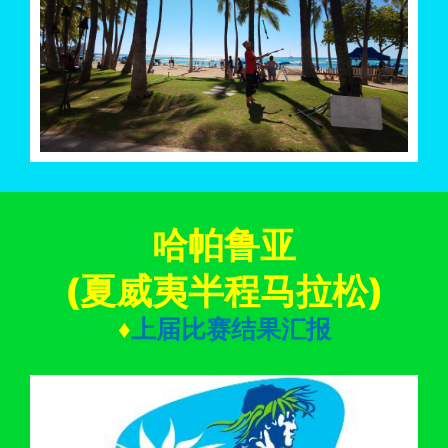
哈帕鲁亚
(夏威夷半程马拉松)
♦
上届比赛结果汇报