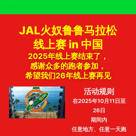
JAL火奴鲁鲁马拉松
线上赛 in 中国
2025年线上赛结束了，
感谢众多的跑者参加，
希望我们26年线上赛再见
活动规则
在2025年10月11日至
26日
期间内
任意地方、任意一天跑