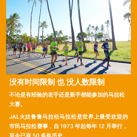
没有时间限制 也 没人数限制
不论是有经验的老手还是新手都能参加的马拉松
大赛。
JAL火奴鲁鲁马拉松马拉松是世界上最受欢迎的
市民马拉松赛事，自 1973 年起每年 12 月举行，
至今已有 50 多年历史。