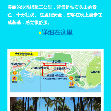
美丽的沙滩绵延三公里，背景是钻石头山的景
色，十分壮观。 这里很安全，游客在晚上漫步在
威基基，感觉很舒服。
♦
详细在这里