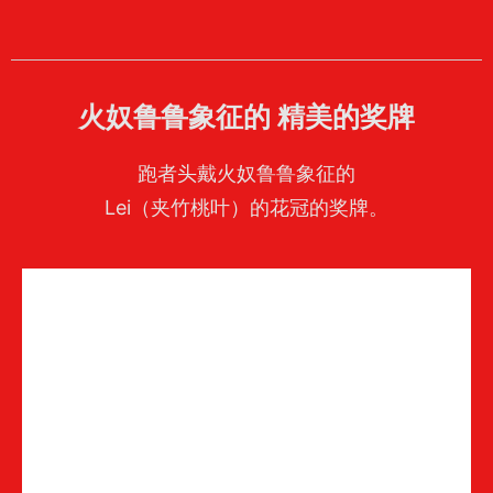
火奴鲁鲁象征的 精美的奖牌
跑者头戴火奴鲁鲁象征的
Lei（夹竹桃叶）的花冠的奖牌。